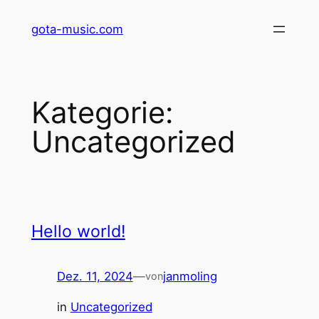
Zum
gota-music.com
Inhalt
springen
Kategorie:
Uncategorized
Hello world!
Dez. 11, 2024
—
janmoling
von
in
Uncategorized